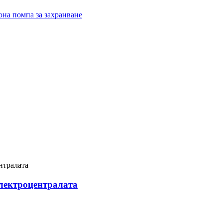
електроцентралата