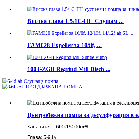
Висока глава 1.5/1C-HH Слушам ...
FAM028 Expeller за 10/8f, ...
100T-ZGB Regrind Mill Disch ...
Центробежна помпа за десулфурация в 
Капацитет: 1600-15000m³/h
Глава: 5-94м