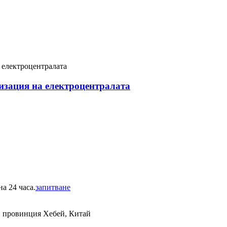
ризация на електроцентралата
а 24 часа.
запитване
, провинция Хебей, Китай