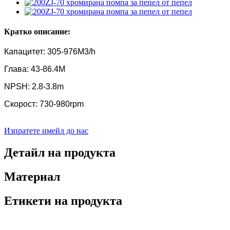
Кратко описание:
Капацитет: 305-976M3/h
Глава: 43-86.4M
NPSH: 2.8-3.8m
Скорост: 730-980rpm
Изпратете имейл до нас
Детайл на продукта
Материал
Етикети на продукта