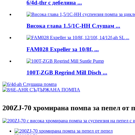
6/4d-thr с дебелина ...
Висока глава 1.5/1C-HH Слушам ...
FAM028 Expeller за 10/8f, ...
100T-ZGB Regrind Mill Disch ...
200ZJ-70 хромирана помпа за пепел от 