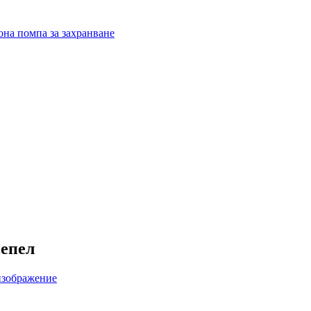
пепел